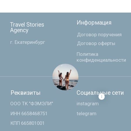
TRAVEL STORIES AGENCY
разработка и дизайн сайта
Kulakova