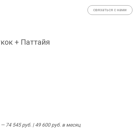
связаться с нами
гкок + Паттайя
 74 545 руб. | 49 600 руб. в месяц