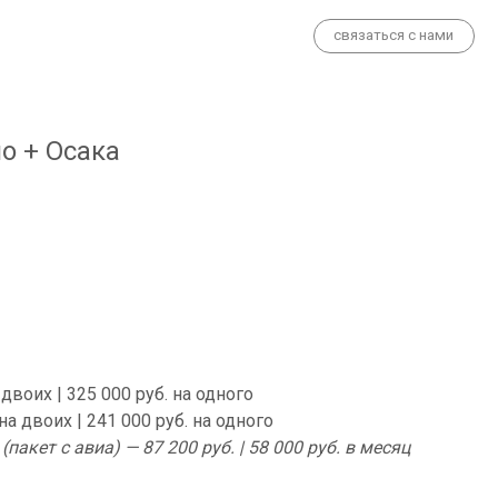
связаться с нами
о + Осака
 двоих | 325 000 руб. на одного
на двоих | 241 000 руб. на одного
пакет с авиа) — 87 200 руб. | 58 000 руб. в месяц