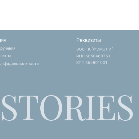
ИНН 6658468751
КПП 665801001
циальности
STORIES 