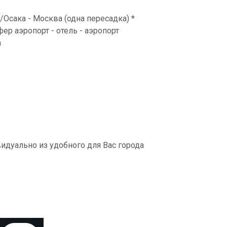
/Осака - Москва (одна пересадка) *
р аэропорт - отель - аэропорт
а
идуально из удобного для Вас города