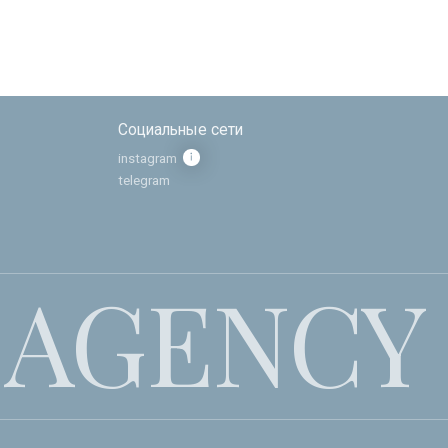
telegram
AGENCY