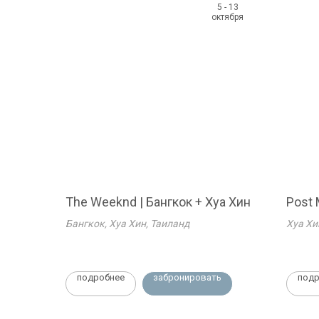
5 - 13
октября
The Weeknd | Бангкок + Хуа Хин
Post 
Бангкок, Хуа Хин, Таиланд
Хуа Хи
подробнее
забронировать
подр
Информация
Travel Stories Agency
Договор поручения
г. Екатеринбург