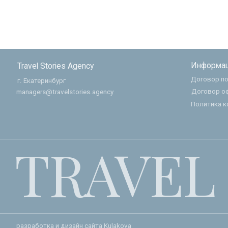
Договор оферты
managers@travelstories.agency
Политика конфиден
TRAVEL 
разработка и дизайн сайта
Kulakova